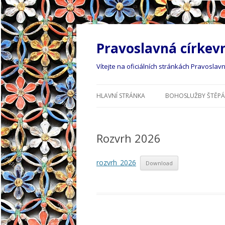
Pravoslavná církevn
Vítejte na oficiálních stránkách Pravoslav
HLAVNÍ STRÁNKA
BOHOSLUŽBY ŠTĚP
Rozvrh 2026
rozvrh_2026
Download