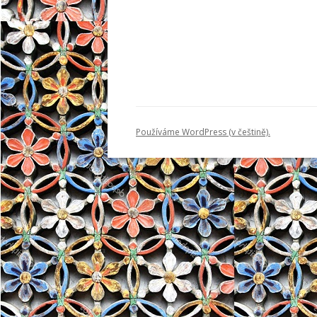
Používáme WordPress (v češtině).