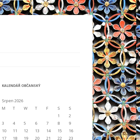
KALENDÁŘ OBČANSKÝ
Srpen 2026
M
T
W
T
F
S
S
1
2
3
4
5
6
7
8
9
10
11
12
13
14
15
16
17
18
19
20
21
22
23